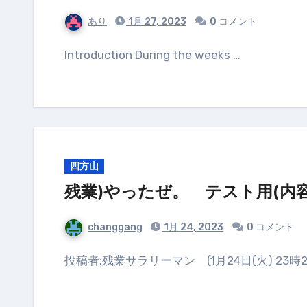
あり
1月 27, 2023
0 コメント
Introduction During the weeks …
四方山
残業)やったぜ。 テスト用(内
changgang
1月 24, 2023
0 コメント
投稿者:残業サラリーマン (1月24日(火) 23時2