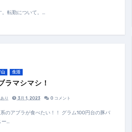
す。転勤について。…
方山
生活
ブラマシマシ！
あり
3月 1, 2023
0 コメント
スー…