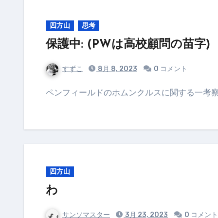
四方山
思考
保護中: (PWは高校顧問の苗字)
すずこ
8月 8, 2023
0 コメント
ペンフィールドのホムンクルスに関する一考察
四方山
わ
サンソマスター
3月 23, 2023
0 コメント