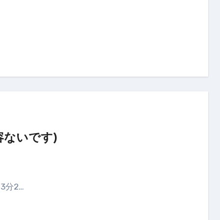
容ないです)
3分2…