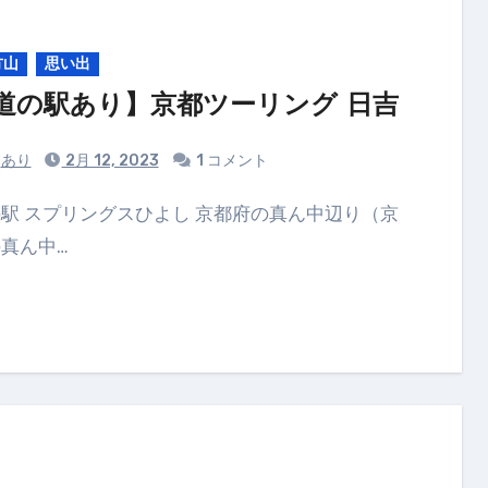
方山
思い出
道の駅あり】京都ツーリング 日吉
あり
2月 12, 2023
1 コメント
真ん中…