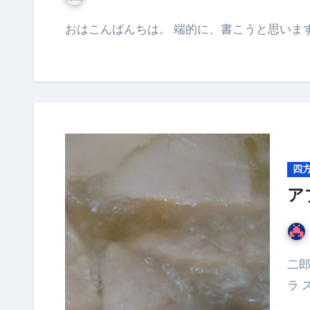
おはこんばんちは。 端的に、書こうと思いま
四
ア
二郎系のアブラが食べたい！！ グラム100円台の豚バ
ラ 