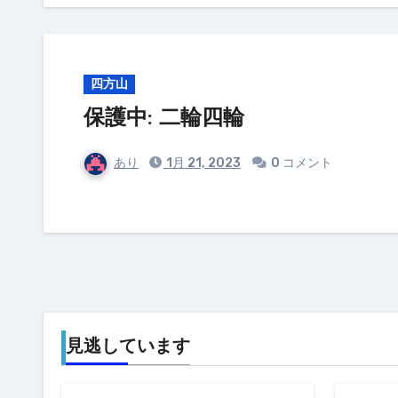
四方山
保護中: 二輪四輪
あり
1月 21, 2023
0 コメント
見逃しています