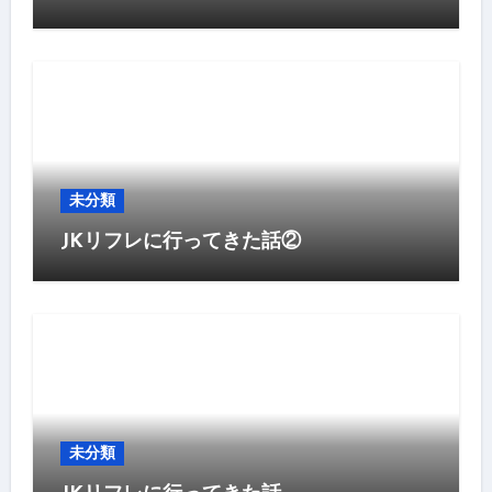
未分類
JKリフレに行ってきた話②
未分類