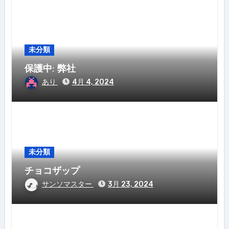
未分類
保護中: 弊社
あり
4月 4, 2024
未分類
チョコザップ
サンソマスター
3月 23, 2024