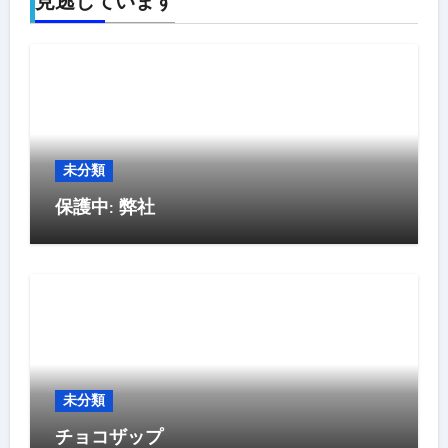
見逃しています
未分類
保護中: 弊社
未分類
チョコザップ