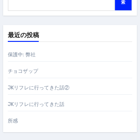
索
最近の投稿
保護中: 弊社
チョコザップ
JKリフレに行ってきた話②
JKリフレに行ってきた話
所感