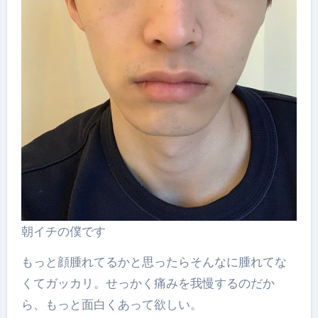
朝イチの僕です
もっと顔腫れてるかと思ったらそんなに腫れてな
くてガッカリ。せっかく痛みを我慢するのだか
ら、もっと面白くあって欲しい。