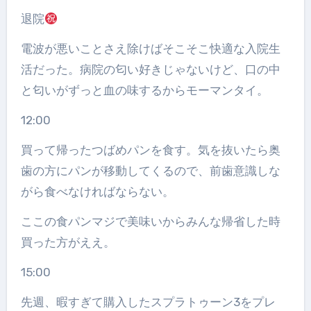
退院
電波が悪いことさえ除けばそこそこ快適な入院生
活だった。病院の匂い好きじゃないけど、口の中
と匂いがずっと血の味するからモーマンタイ。
12:00
買って帰ったつばめパンを食す。気を抜いたら奥
歯の方にパンが移動してくるので、前歯意識しな
がら食べなければならない。
ここの食パンマジで美味いからみんな帰省した時
買った方がええ。
15:00
先週、暇すぎて購入したスプラトゥーン3をプレ