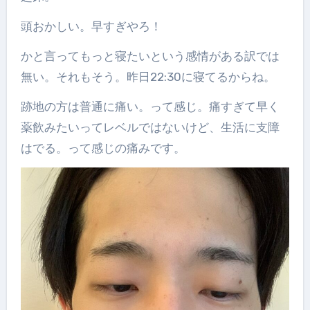
頭おかしい。早すぎやろ！
かと言ってもっと寝たいという感情がある訳では
無い。それもそう。昨日22:30に寝てるからね。
跡地の方は普通に痛い。って感じ。痛すぎて早く
薬飲みたいってレベルではないけど、生活に支障
はでる。って感じの痛みです。