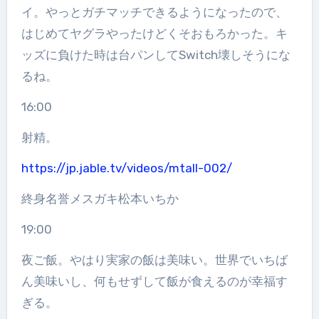
イ。やっとガチマッチできるようになったので、
はじめてヤグラやったけどくそおもろかった。キ
ッズに負けた時は台パンしてSwitch壊しそうにな
るね。
16:00
射精。
https://jp.jable.tv/videos/mtall-002/
終身名誉メスガキ松本いちか
19:00
夜ご飯。やはり実家の飯は美味い。世界でいちば
ん美味いし、何もせずして飯が食えるのが幸福す
ぎる。