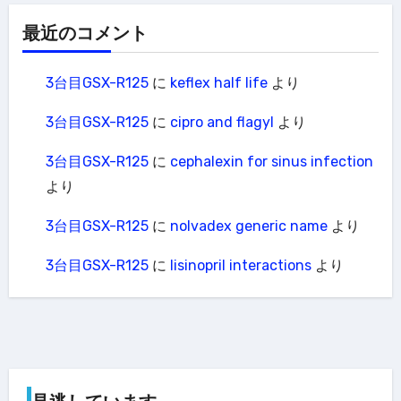
最近のコメント
3台目GSX-R125
に
keflex half life
より
3台目GSX-R125
に
cipro and flagyl
より
3台目GSX-R125
に
cephalexin for sinus infection
より
3台目GSX-R125
に
nolvadex generic name
より
3台目GSX-R125
に
lisinopril interactions
より