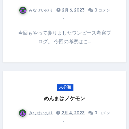
みなせいのり
2月 6, 2023
0 コメン
ト
今回もやって参りましたワンピース考察ブ
ログ。 今回の考察はこ…
未分類
めんまはノケモン
みなせいのり
2月 4, 2023
0 コメン
ト