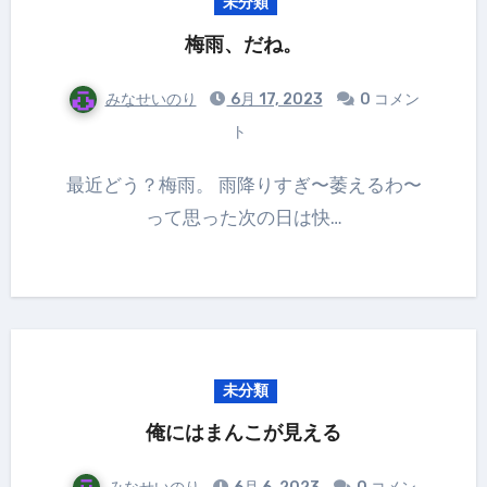
未分類
梅雨、だね。
みなせいのり
6月 17, 2023
0 コメン
ト
最近どう？梅雨。 雨降りすぎ〜萎えるわ〜
って思った次の日は快…
未分類
俺にはまんこが見える