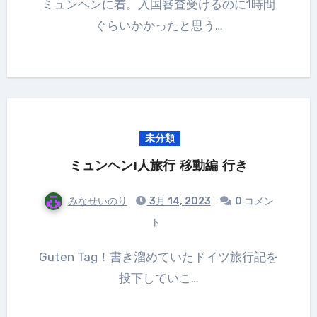
ミュンヘンに着。入国審査受けるのに1時間
ぐらいかかったと思う…
未分類
ミュンヘン1人旅行 移動編 行き
みなせいのり
3月 14, 2023
0 コメン
ト
Guten Tag！書き溜めていたドイツ旅行記を
投下していこ…