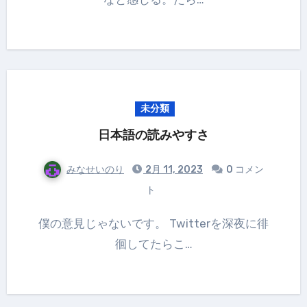
未分類
日本語の読みやすさ
みなせいのり
2月 11, 2023
0 コメン
ト
僕の意見じゃないです。 Twitterを深夜に徘
徊してたらこ…