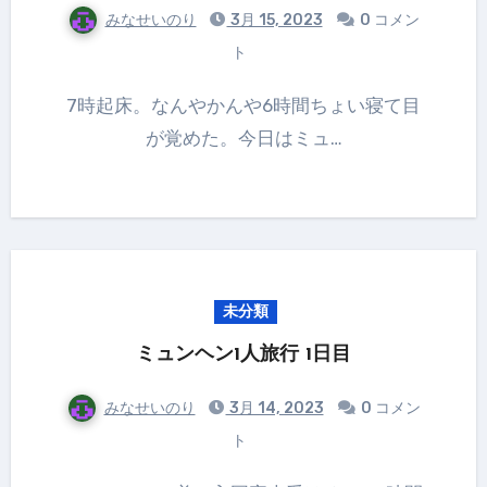
みなせいのり
3月 15, 2023
0 コメン
ト
7時起床。なんやかんや6時間ちょい寝て目
が覚めた。今日はミュ…
未分類
ミュンヘン1人旅行 1日目
みなせいのり
3月 14, 2023
0 コメン
ト