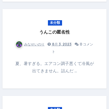
未分類
うんこの匿名性
みなせいのり
8月 3, 2023
0 コメン
ト
夏、暑すぎる。エアコン調子悪くて冷風が
出てきません。詰んだ …