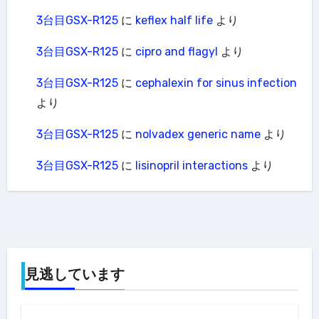
3台目GSX-R125
に
keflex half life
より
3台目GSX-R125
に
cipro and flagyl
より
3台目GSX-R125
に
cephalexin for sinus infection
より
3台目GSX-R125
に
nolvadex generic name
より
3台目GSX-R125
に
lisinopril interactions
より
見逃しています