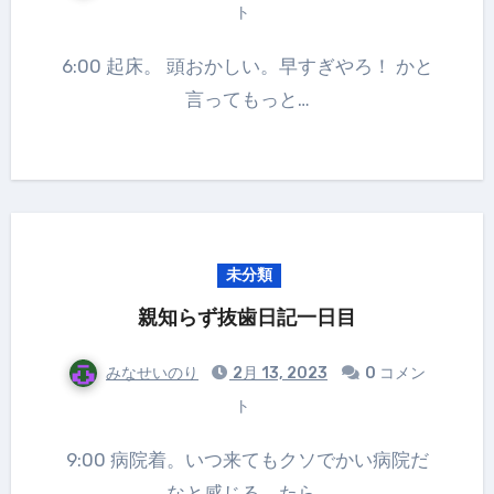
ト
6:00 起床。 頭おかしい。早すぎやろ！ かと
言ってもっと…
未分類
親知らず抜歯日記一日目
みなせいのり
2月 13, 2023
0 コメン
ト
9:00 病院着。いつ来てもクソでかい病院だ
なと感じる。たら…