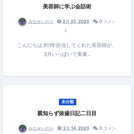
美容師に学ぶ会話術
みなせいのり
2月 23, 2023
0 コメン
ト
こんにちは 約1年担当してくれた美容師が、
3月いっぱいで実家…
未分類
親知らず抜歯日記二日目
みなせいのり
2月 14, 2023
0 コメン