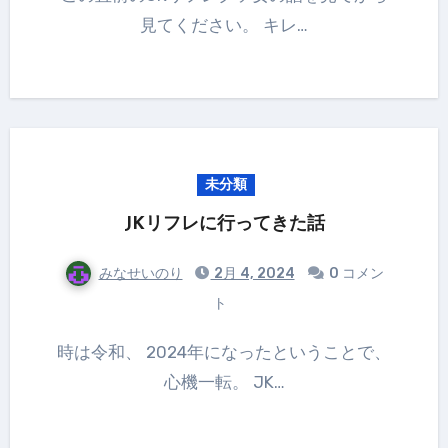
見てください。 キレ…
未分類
JKリフレに行ってきた話
みなせいのり
2月 4, 2024
0 コメン
ト
時は令和、 2024年になったということで、
心機一転。 JK…