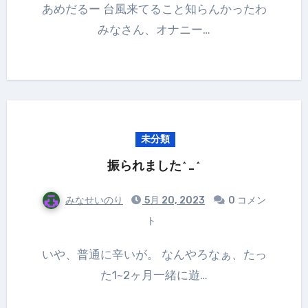
あめだるー 台風来てること知らんかったわ
みなさん、オナニー…
未分類
振られました^_^
みなせいのり
5月 20, 2023
0 コメン
ト
いや、普通に辛いが。 なんやろなぁ、たっ
た1~2ヶ月一緒に遊…