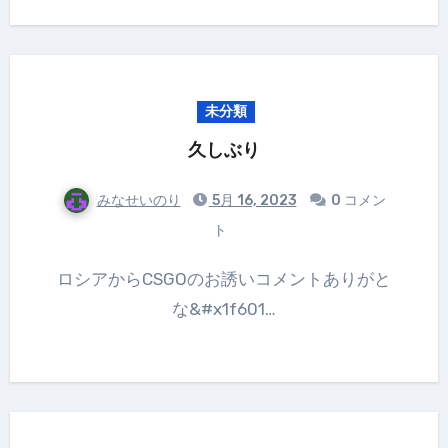
未分類
久しぶり
みなせいのり
5月 16, 2023
0 コメン
ト
ロシアからCSGOのお誘いコメントありがと
な&#x1f601…