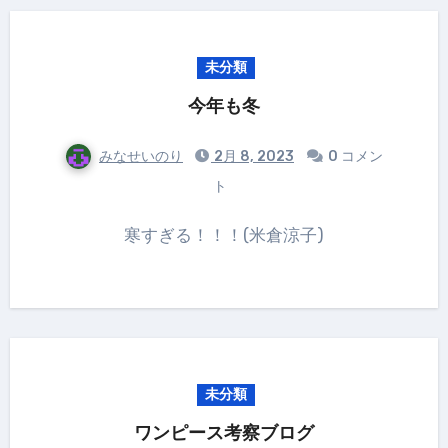
未分類
今年も冬
みなせいのり
2月 8, 2023
0 コメン
ト
寒すぎる！！！(米倉涼子)
未分類
ワンピース考察ブログ