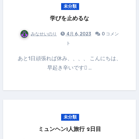
未分類
学びを止めるな
みなせいのり
4月 6, 2023
0 コメン
ト
あと1日頑張れば休み、、、、 こんにちは、
早起き辛いです …
未分類
ミュンヘン1人旅行 2日目