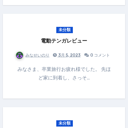
未分類
電動テンガレビュー
みなせいのり
3月 5, 2023
0 コメント
みなさま、卒業旅行お疲れ様でした。 先ほ
ど家に到着し、さっそ…
未分類