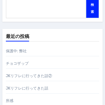
検
索
最近の投稿
保護中: 弊社
チョコザップ
JKリフレに行ってきた話②
JKリフレに行ってきた話
所感