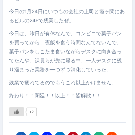
今日の1月24日にいつもの会社の上司と霞ヶ関にあ
るビルの24Fで残業したぜ。
今日は、昨日が有休なんで、コンビニで菓子パン
を買ってから、夜飯を食う時間なんてないんで、
菓子パンをしこたま食いながらデスクに向き合っ
てたんや。課員らが先に帰る中、一人デスクに残
り溜まった業務を一つずつ消化していった。
残業で疲れてるのでもうこれ以上かけません。
終わり！！閉廷！！以上！！皆解散！！
+2