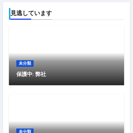
見逃しています
未分類
保護中: 弊社
未分類