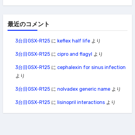
最近のコメント
3台目GSX-R125
に
keflex half life
より
3台目GSX-R125
に
cipro and flagyl
より
3台目GSX-R125
に
cephalexin for sinus infection
より
3台目GSX-R125
に
nolvadex generic name
より
3台目GSX-R125
に
lisinopril interactions
より