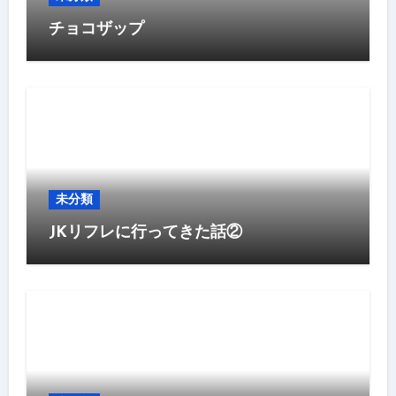
チョコザップ
未分類
JKリフレに行ってきた話②