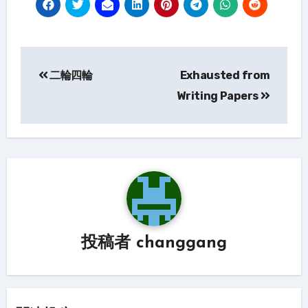
投
二輪四輪
Exhausted from
稿
Writing Papers
ナ
ビ
ゲ
ー
シ
ョ
投稿者
changgang
ン