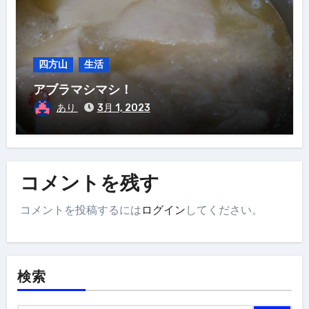
四方山
生活
アブラマシマシ！
あり
3月 1, 2023
コメントを残す
コメントを投稿するには
ログイン
してください。
検索