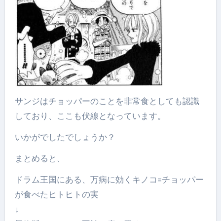
サンジはチョッパーのことを非常食としても認識
しており、ここも伏線となっています。
いかがでしたでしょうか？
まとめると、
ドラム王国にある、万病に効くキノコ=チョッパー
が食べたヒトヒトの実
↓