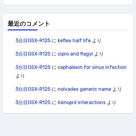
最近のコメント
3台目GSX-R125
に
keflex half life
より
3台目GSX-R125
に
cipro and flagyl
より
3台目GSX-R125
に
cephalexin for sinus infection
より
3台目GSX-R125
に
nolvadex generic name
より
3台目GSX-R125
に
lisinopril interactions
より