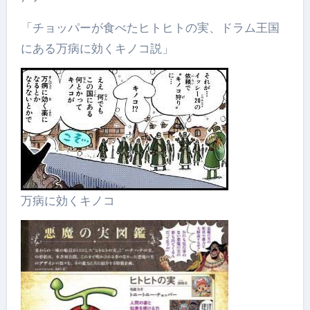
「チョッパーが食べたヒトヒトの実、ドラム王国
にある万病に効くキノコ説」
万病に効くキノコ