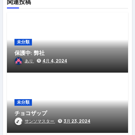
関連投稿
未分類
保護中: 弊社
あり
4月 4, 2024
未分類
チョコザップ
サンソマスター
3月 23, 2024