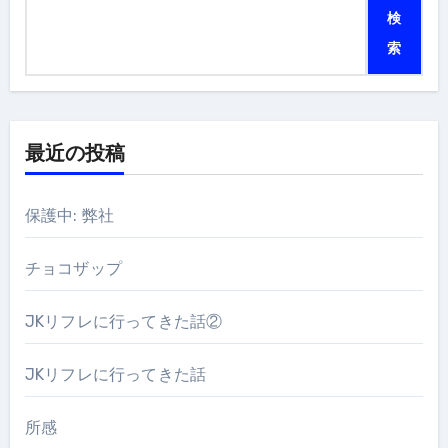
検
索
最近の投稿
保護中: 弊社
チョコザップ
JKリフレに行ってきた話②
JKリフレに行ってきた話
所感