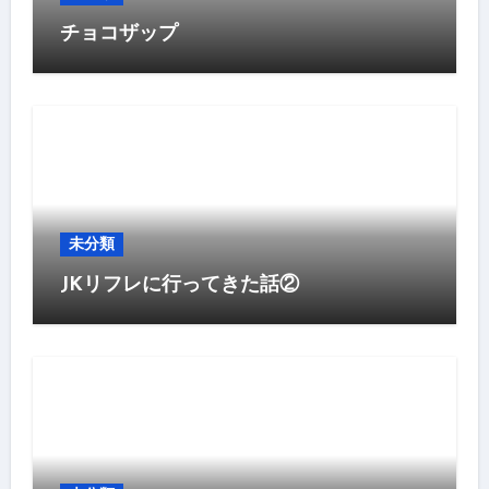
チョコザップ
未分類
JKリフレに行ってきた話②