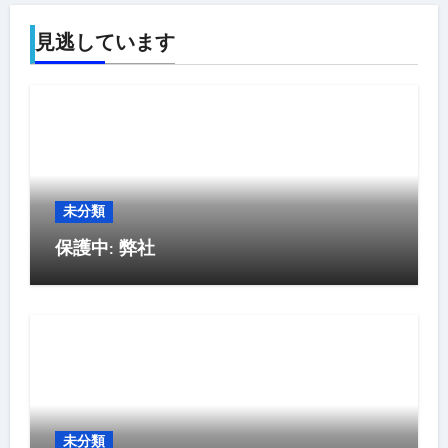
見逃しています
未分類
保護中: 弊社
未分類