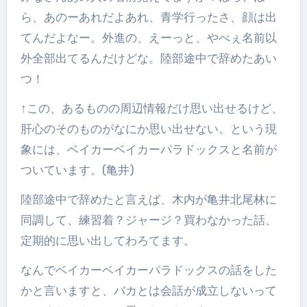
ら、あのーあれだよあれ、青学行ったさ、顔は出
てんだよなー。外進の、えーっと、やべぇ名前以
外全部出てるんだけどな。陸部途中で辞めたあい
つ！
↑この、あるものの周辺情報だけ思い出せるけど、
肝心のそのものがなにか思い出せない。という現
象には、ベイカーベイカーパラドックスと名前が
ついています。(亀井)
陸部途中で辞めたと言えば、木内が亀井北尾林に
同調して、練習着？ジャージ？買わなかった話、
定期的に思い出してわろてます。
なんでベイカーベイカーパラドックスの話をした
かと言いますと、バカとは会話が成立しないって