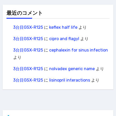
最近のコメント
3台目GSX-R125
に
keflex half life
より
3台目GSX-R125
に
cipro and flagyl
より
3台目GSX-R125
に
cephalexin for sinus infection
より
3台目GSX-R125
に
nolvadex generic name
より
3台目GSX-R125
に
lisinopril interactions
より