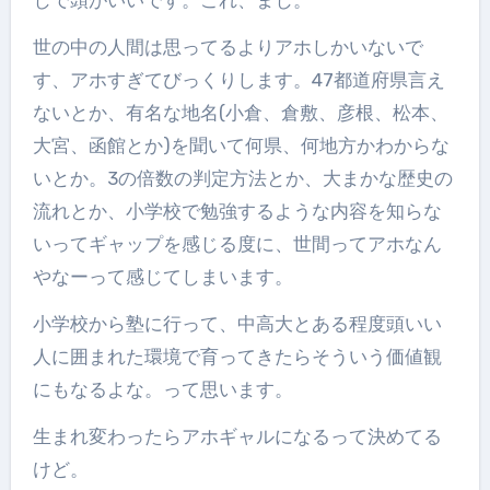
世の中の人間は思ってるよりアホしかいないで
す、アホすぎてびっくりします。47都道府県言え
ないとか、有名な地名(小倉、倉敷、彦根、松本、
大宮、函館とか)を聞いて何県、何地方かわからな
いとか。3の倍数の判定方法とか、大まかな歴史の
流れとか、小学校で勉強するような内容を知らな
いってギャップを感じる度に、世間ってアホなん
やなーって感じてしまいます。
小学校から塾に行って、中高大とある程度頭いい
人に囲まれた環境で育ってきたらそういう価値観
にもなるよな。って思います。
生まれ変わったらアホギャルになるって決めてる
けど。