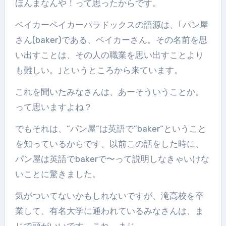
ほんまなんや！って思ったからです。
ベイカーベイカーパラドックスの語源は、｢パン屋
さん(baker)である、ベイカーさん。その名前を思
い出すことは、その人の職業を思い出すことより
も難しい。｣というところから来ています。
これを聞いたみなさんは、あーそういうことか。
って思いますよね？
でもそれは、”パン屋”は英語で”baker”ということ
を知っているからです。以前この話をした時に、
パン屋は英語でbakerで〜って説明しなきゃいけな
いことに驚きました。
気がついてないかもしれないですが、滝高校を卒
業して、有名大学に通われているみなさんは、ま
じで頭がいいです。これ、まじ。