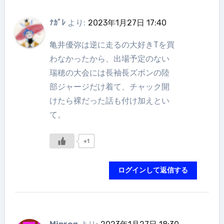
ﾅｶﾞﾚ
より:
2023年1月27日 17:40
亀井優弥は逆に走るの大好きTを買
わなかったから、出場予定のない
瑞穂の大会には長袖長ズボンの陸
部ジャージだけ着て、チャック開
けたら裸だった話も付け加えとい
て。
+1
ログインして返信する