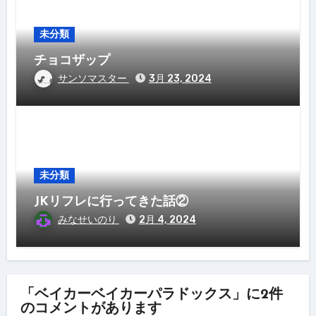
未分類
チョコザップ
サンソマスター
3月 23, 2024
未分類
JKリフレに行ってきた話②
みなせいのり
2月 4, 2024
「ベイカーベイカーパラドックス」に2件
のコメントがあります