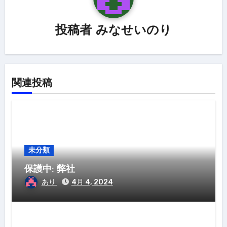
シ
ョ
投稿者
みなせいのり
ン
関連投稿
未分類
保護中: 弊社
あり
4月 4, 2024