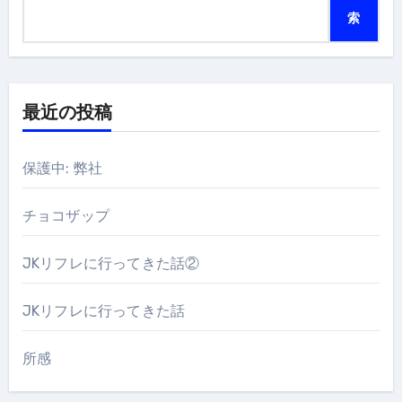
索
最近の投稿
保護中: 弊社
チョコザップ
JKリフレに行ってきた話②
JKリフレに行ってきた話
所感