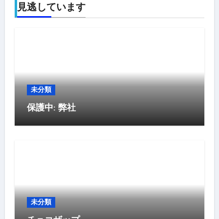
見逃しています
未分類
保護中: 弊社
未分類