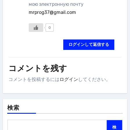
мою электронную почту
mrprog37@gmail.com
0
ログインして返信する
コメントを残す
コメントを投稿するには
ログイン
してください。
検索
検