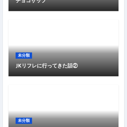
チョコザップ
未分類
JKリフレに行ってきた話②
未分類