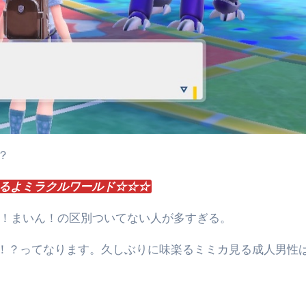
？
るよミラクルワールド☆☆☆
イ！まいん！の区別ついてない人が多すぎる。
！？ってなります。久しぶりに味楽るミミカ見る成人男性