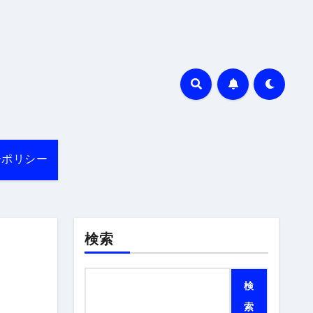
ーポリシー
検索
検
索