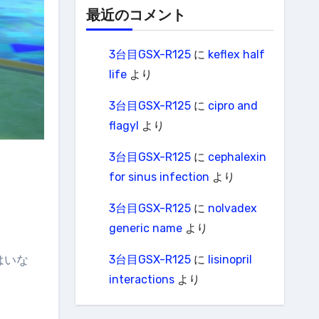
最近のコメント
3台目GSX-R125
に
keflex half
life
より
3台目GSX-R125
に
cipro and
flagyl
より
3台目GSX-R125
に
cephalexin
for sinus infection
より
3台目GSX-R125
に
nolvadex
generic name
より
はいな
3台目GSX-R125
に
lisinopril
interactions
より