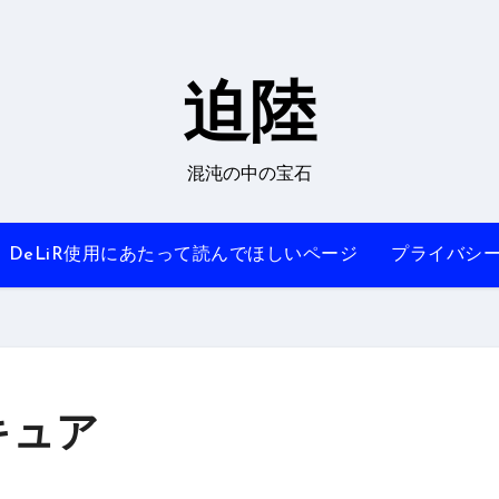
迫陸
混沌の中の宝石
DeLiR使用にあたって読んでほしいページ
プライバシ
キュア