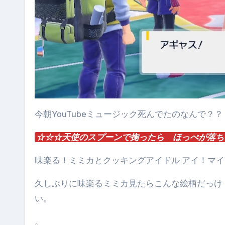
今朝YouTubeミュージック死んでたのなんで？？
☆☆☆天使のスプーンで掬ったら ほっぺが落ち
味楽る！ミミカとクッキングアイドル アイ！マ
久しぶりに味楽るミミカ見たらこんな絵柄だっけ
い。
。