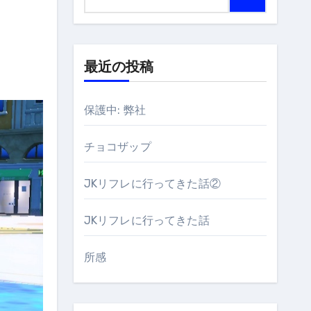
最近の投稿
保護中: 弊社
チョコザップ
JKリフレに行ってきた話②
JKリフレに行ってきた話
所感