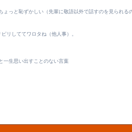
ちょっと恥ずかしい（先輩に敬語以外で話すのを見られる
リピリしててワロタね（他人事）。
と一生思い出すことのない言葉