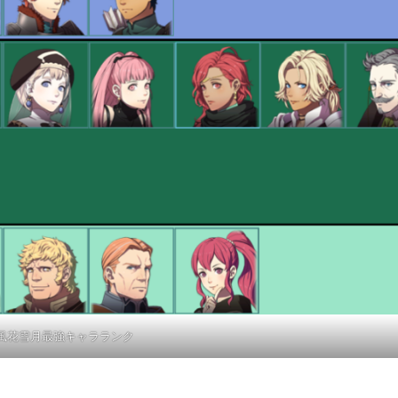
E風花雪月最強キャラランク