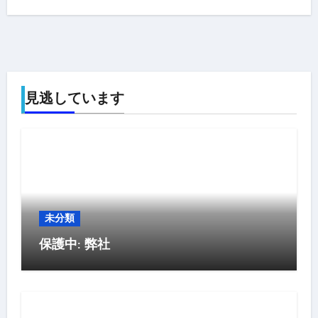
見逃しています
未分類
保護中: 弊社