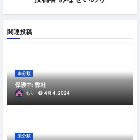
投稿者
みなせいのり
関連投稿
未分類
保護中: 弊社
あり
4月 4, 2024
未分類