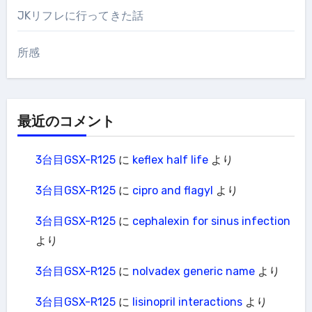
JKリフレに行ってきた話
所感
最近のコメント
3台目GSX-R125
に
keflex half life
より
3台目GSX-R125
に
cipro and flagyl
より
3台目GSX-R125
に
cephalexin for sinus infection
より
3台目GSX-R125
に
nolvadex generic name
より
3台目GSX-R125
に
lisinopril interactions
より