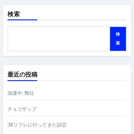
検索
検
索
最近の投稿
保護中: 弊社
チョコザップ
JKリフレに行ってきた話②