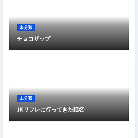
未分類
チョコザップ
未分類
JKリフレに行ってきた話②