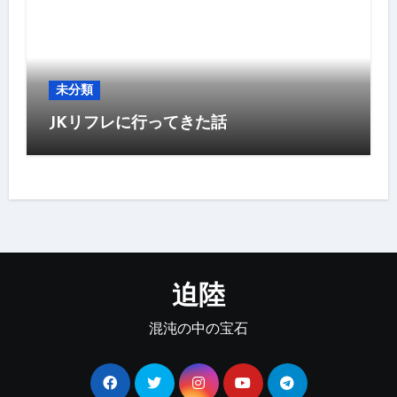
未分類
JKリフレに行ってきた話
迫陸
混沌の中の宝石