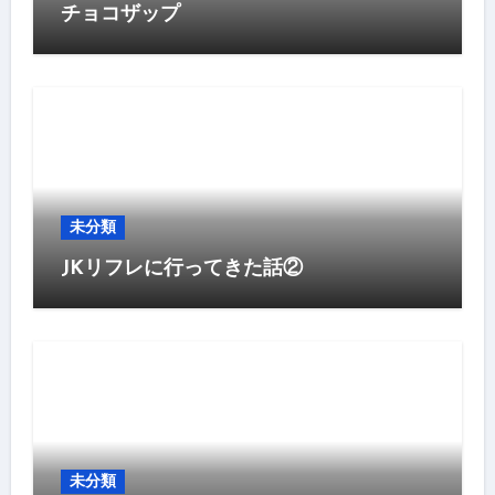
チョコザップ
未分類
JKリフレに行ってきた話②
未分類