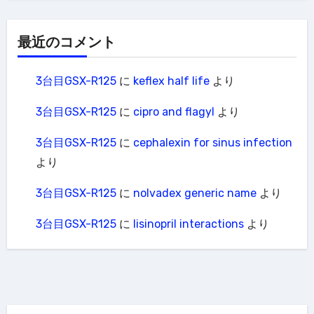
最近のコメント
3台目GSX-R125
に
keflex half life
より
3台目GSX-R125
に
cipro and flagyl
より
3台目GSX-R125
に
cephalexin for sinus infection
より
3台目GSX-R125
に
nolvadex generic name
より
3台目GSX-R125
に
lisinopril interactions
より