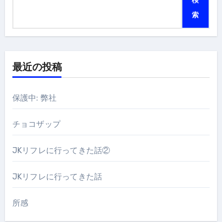
検
索
最近の投稿
保護中: 弊社
チョコザップ
JKリフレに行ってきた話②
JKリフレに行ってきた話
所感