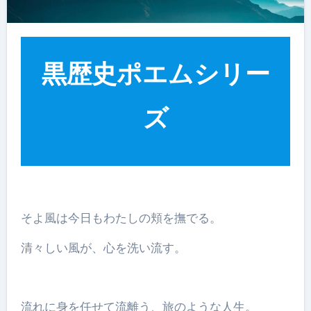
黒歴史ポエムシリー
ズ
そよ風は今日もわたしの頬を撫でる。
清々しい風が、心を洗い流す。
流れに身を任せて流離う、旅のような人生。